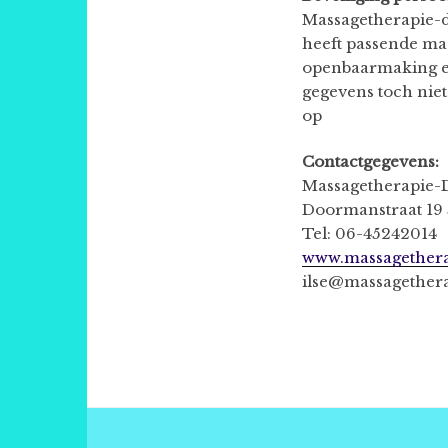
Massagetherapie-d
heeft passende ma
openbaarmaking en 
gegevens toch niet
op
Contactgegevens:
Massagetherapie-D
Doormanstraat 19
Tel: 06-45242014
www.massagethera
ilse@massagether