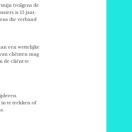
rmijn (volgens de
ers is 15 jaar,
vens die verband
an een wettelijke
 van cliënten mag
 de cliënt te
ijderen.
in te trekken of
s.