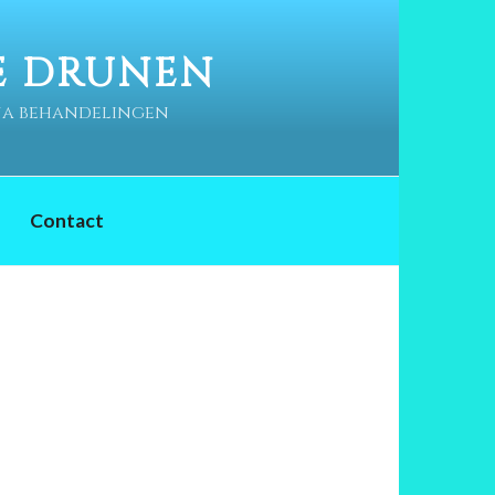
E DRUNEN
ina behandelingen
Contact