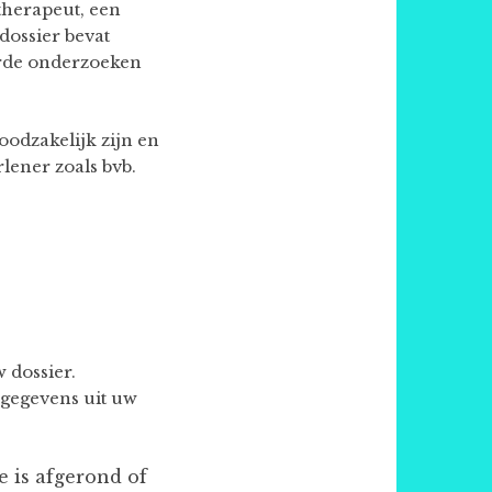
therapeut, een
dossier bevat
erde onderzoeken
odzakelijk zijn en
lener zoals bvb.
 dossier.
 gegevens uit uw
e is afgerond of