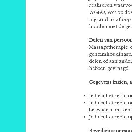
realiseren waarvo
WGBO, Wet op de G
ingaand na afloop 
houden met de ge
Delen van persoo
Massagetherapie-d
geheimhoudingspli
delen of aan ande
hebben gevraagd.
Gegevens inzien, 
Je hebt het recht o
Je hebt het recht 
bezwaar te maken 
Je hebt het recht
Beveiliging perso