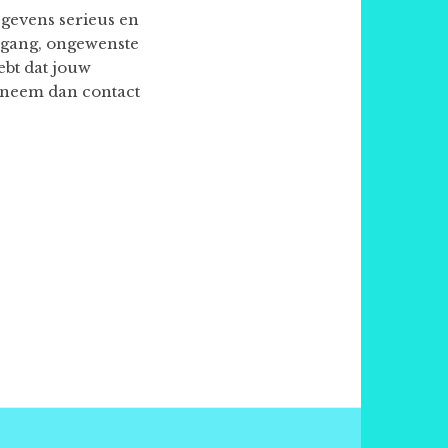
gevens serieus en
egang, ongewenste
ebt dat jouw
, neem dan contact