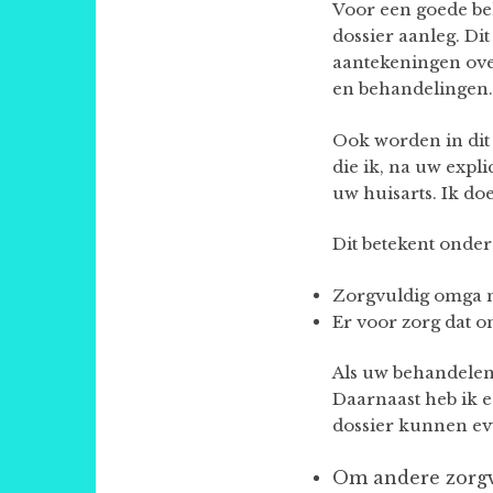
Voor een goede beh
dossier aanleg. Di
aantekeningen ove
en behandelingen.
Ook worden in dit
die ik, na uw expl
uw huisarts. Ik do
Dit betekent onder
Zorgvuldig omga m
Er voor zorg dat 
Als uw behandelend
Daarnaast heb ik 
dossier kunnen ev
Om andere zorgve