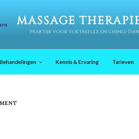
MASSAGE THERAPI
Praktijk voor voetreflex en Chinli-Tu
Behandelingen
Kennis & Ervaring
Tarieven
EMENT