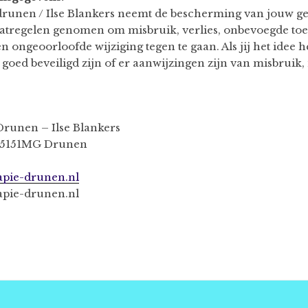
runen / Ilse Blankers neemt de bescherming van jouw ge
atregelen genomen om misbruik, verlies, onbevoegde to
ongeoorloofde wijziging tegen te gaan. Als jij het idee h
 goed beveiligd zijn of er aanwijzingen zijn van misbruik
runen – Ilse Blankers
 5151MG Drunen
pie-drunen.nl
apie-drunen.nl