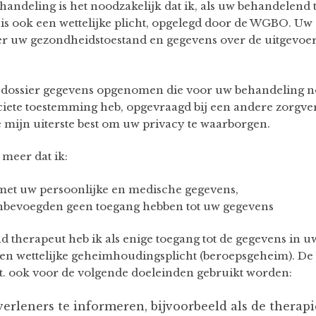
andeling is het noodzakelijk dat ik, als uw behandelend 
t is ook een wettelijke plicht, opgelegd door de WGBO. Uw 
r uw gezondheidstoestand en gegevens over de uitgevo
 dossier gegevens opgenomen die voor uw behandeling no
iciete toestemming heb, opgevraagd bij een andere zorgver
e mijn uiterste best om uw privacy te waarborgen.
 meer dat ik:
et uw persoonlijke en medische gegevens,
onbevoegden geen toegang hebben tot uw gegevens
 therapeut heb ik als enige toegang tot de gegevens in uw
een wettelijke geheimhoudingsplicht (beroepsgeheim). De
t. ook voor de volgende doeleinden gebruikt worden:
rleners te informeren, bijvoorbeeld als de therapi