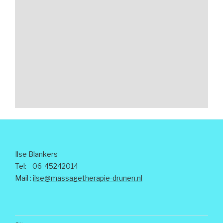
Ilse Blankers
Tel: 06-45242014
Mail :
ilse@massagetherapie-drunen.nl