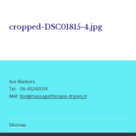
cropped-DSC01815-4.jpg
Ilse Blankers
Tel: 06-45242014
Mail :
ilse@massagetherapie-drunen.nl
Sitemap