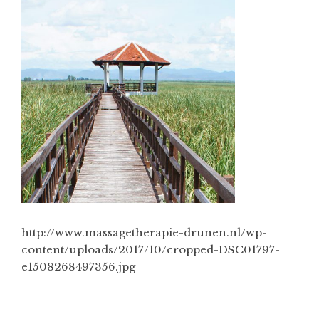
http://www.massagetherapie-drunen.nl/wp-
content/uploads/2017/10/cropped-DSC01797-
e1508268497356.jpg