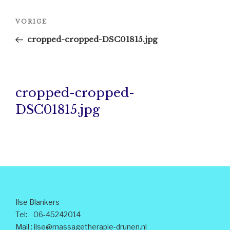
Bericht
Vorig
VORIGE
navigatie
bericht
cropped-cropped-DSC01815.jpg
cropped-cropped-
DSC01815.jpg
Ilse Blankers
Tel: 06-45242014
Mail :
ilse@massagetherapie-drunen.nl