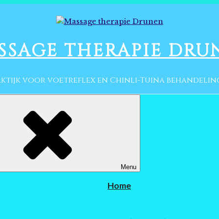
SSAGE THERAPIE DRU
ktijk voor voetreflex en Chinli-Tuina behandeli
Menu
Home