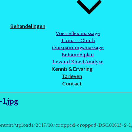
Behandelingen
Voetreflex massage
Tuina – Chinli
Ontspanningsmassage
Behandelplan
Levend Bloed Analyse
Kennis & Ervaring
Tarieven
Contact
1.jpg
ontent/uploads/2017/10/cropped-cropped-DSC01815-2-1.