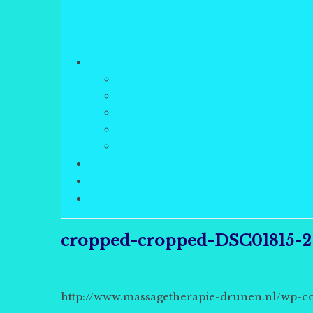
cropped-cropped-DSC01815-2-
http://www.massagetherapie-drunen.nl/wp-c