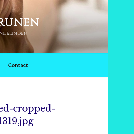
DRUNEN
andelingen
Contact
ed-cropped-
319.jpg