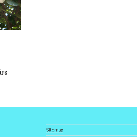
jpg
Sitemap