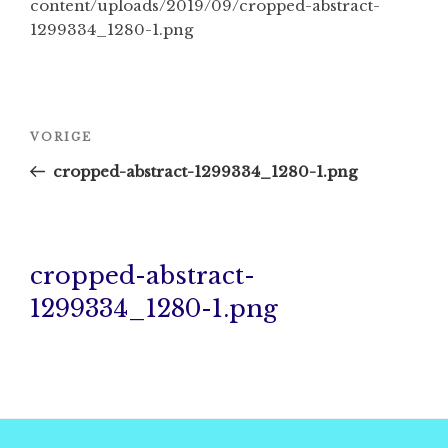
content/uploads/2019/09/cropped-abstract-
1299334_1280-1.png
Bericht
Vorig
VORIGE
navigatie
bericht
cropped-abstract-1299334_1280-1.png
cropped-abstract-
1299334_1280-1.png